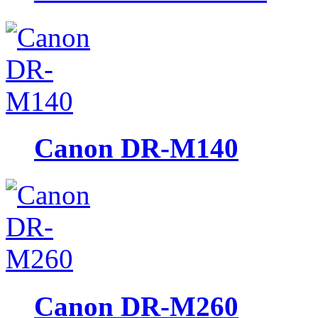
Canon DR-M140
Canon DR-M260