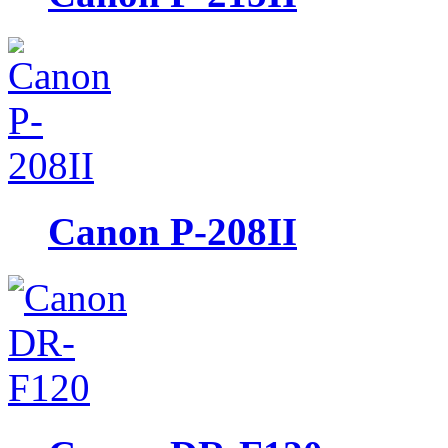
Canon P-208II