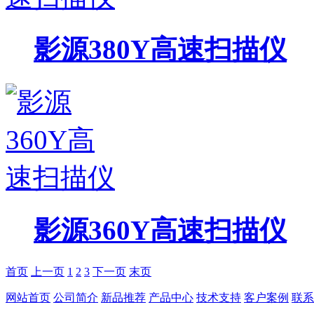
影源380Y高速扫描仪
影源360Y高速扫描仪
首页
上一页
1
2
3
下一页
末页
网站首页
公司简介
新品推荐
产品中心
技术支持
客户案例
联系