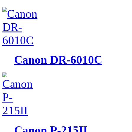
Canon DR-6010C
Canon P-215II