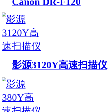
Canon DR-F120
影源3120Y高速扫描仪