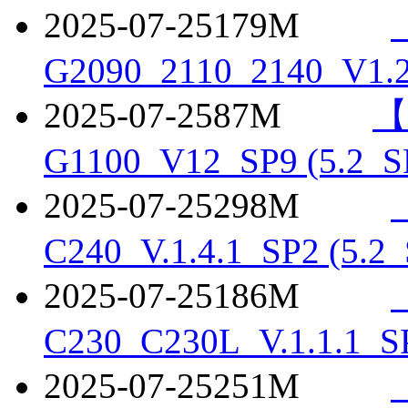
2025-07-25
179M
G2090_2110_2140_V1.2
2025-07-25
87M
【
G1100_V12_SP9 (5.2_S
2025-07-25
298M
C240_V.1.4.1_SP2 (5.2
2025-07-25
186M
C230_C230L_V.1.1.1_S
2025-07-25
251M