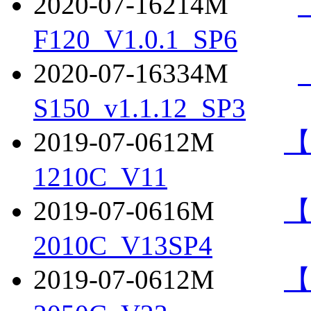
2020-07-16
214M
F120_V1.0.1_SP6
2020-07-16
334M
S150_v1.1.12_SP3
2019-07-06
12M
【
1210C_V11
2019-07-06
16M
【
2010C_V13SP4
2019-07-06
12M
【