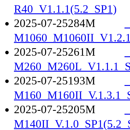
R40_V1.1.1(5.2_SP1)
2025-07-25
284M
M1060_M1060II_V1.2.1
2025-07-25
261M
M260_M260L_V1.1.1_S
2025-07-25
193M
M160_M160II_V.1.3.1_
2025-07-25
205M
M140II_V.1.0_SP1(5.2_