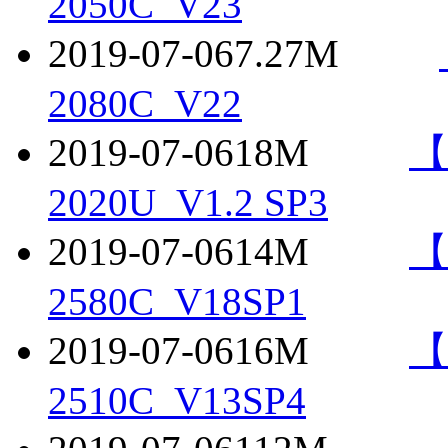
2050C_V23
2019-07-06
7.27M
2080C_V22
2019-07-06
18M
【
2020U_V1.2 SP3
2019-07-06
14M
【
2580C_V18SP1
2019-07-06
16M
【
2510C_V13SP4