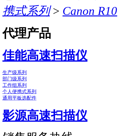
携式系列
>
Canon R10
代理产品
佳能高速扫描仪
生产级系列
部门级系列
工作组系列
个人便携式系列
通用平板选配件
影源高速扫描仪