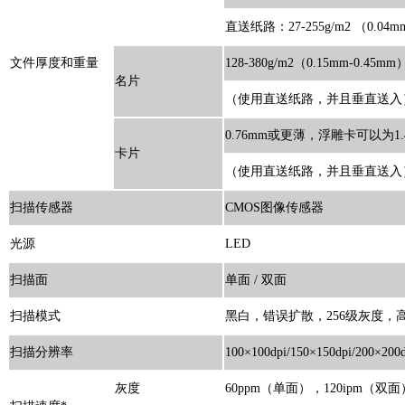
直送纸路：27-255g/m2 （0.04m
文件厚度和重量
128-380g/m2（0.15mm-0.45mm
名片
（使用直送纸路，并且垂直送入
0.76mm或更薄，浮雕卡可以为1
卡片
（使用直送纸路，并且垂直送入
扫描传感器
CMOS图像传感器
光源
LED
扫描面
单面 / 双面
扫描模式
黑白，错误扩散，256级灰度，
扫描分辨率
100×100dpi/150×150dpi/200×200d
灰度
60ppm（单面），120ipm（双面