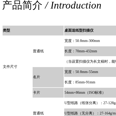
产品简介
/ Introduction
类型
桌面送纸型扫描仪
宽度：50.8mm-300mm
普通纸
长度：70mm-432mm
（当设置扫描仪为长文稿时，能够
文件尺寸
宽度：50.8mm-55mm
名片
长度：85mm-91mm
卡片
54mm×86mm（ISO标准）
U型纸路（纸张分离）：27-128g/m2
普通纸
U型纸路（无分离）：27-164g/m2 