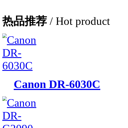
热品推荐
/ Hot product
Canon DR-6030C