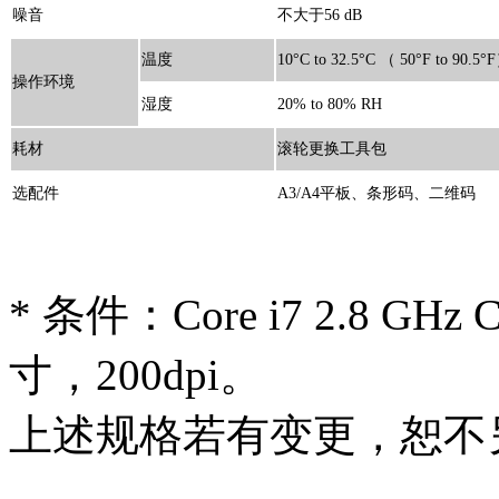
噪音
不大于56 dB
温度
10°C to 32.5°C （ 50°F to 90.5°
操作环境
湿度
20% to 80% RH
耗材
滚轮更换工具包
选配件
A3/A4平板、条形码、二维码
* 条件：Core i7 2.8 G
寸，200dpi。
上述规格若有变更，恕不